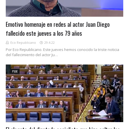
Emotivo homenaje en redes al actor Juan Diego
fallecido este jueves a los 79 años
Eco Republicano
29.4.22
Por Eco Republicano. Este jueves hemos conocido la triste noticia
del fallecimiento del actor Ju…
PSOE