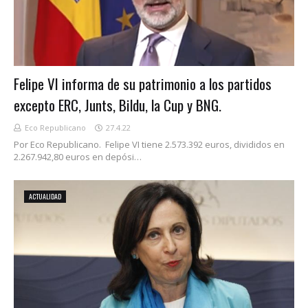
Felipe VI informa de su patrimonio a los partidos
excepto ERC, Junts, Bildu, la Cup y BNG.
Eco Republicano
27.4.22
Por Eco Republicano. Felipe VI tiene 2.573.392 euros, divididos en
2.267.942,80 euros en depósi…
ACTUALIDAD