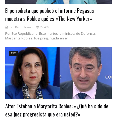
El periodista que publicó el informe Pegasus
muestra a Robles qué es «The New Yorker»
Eco Republicano
27.4.22
Por Eco Republicano. Este martes la ministra de Defensa,
Margarita Robles, fue preguntada en el…
PSOE
Aitor Esteban a Margarita Robles: «¿Qué ha sido de
esa juez progresista que era usted?»