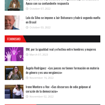
Ayuso con su contundente respuesta
October 07, 2022
Lula da Silva se impone a Jair Bolsonaro y habrá segunda vuelta
en Brasil
October 03, 2022
FEMINISMO
8M, por la igualdad real y efectiva entre hombres y mujeres
March 07, 2023
Ángela Rodríguez: «Los jueces no tienen formación en materia
de género y es una vergüenza»
November 16, 2022
Irene Montero a Vox: «Sus discursos de odio golpean al
corazón de la democracia»
November 02, 2022