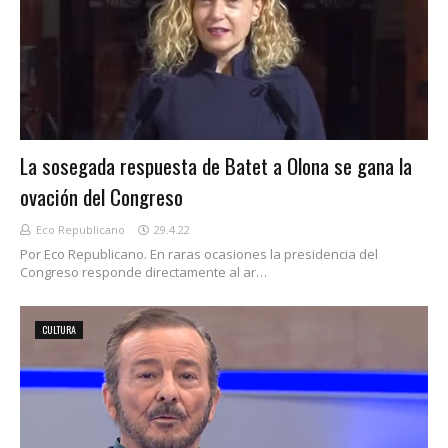
La sosegada respuesta de Batet a Olona se gana la
ovación del Congreso
Eco Republicano
29.4.22
Por Eco Republicano. En raras ocasiones la presidencia del
Congreso responde directamente al ar…
CULTURA