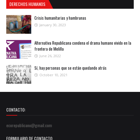
DERECHOS HUMANOS
Crisis humanitarias y hambrunas
January 30, 2023
Alternativa Republicana condena el drama humano vivido en la
frontera de Melilla
June 26, 2022
Sí, hay personas que se están quedando atrás
October 10, 2021
CONTACTO:
ecorepublicano@gmail.com
FORMULARIO DE CONTACTO