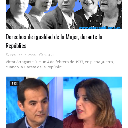
Derechos de igualdad de la Mujer, durante la
República
Eco Republicano
30.4.22
Víctor Arrogante Fue un 4 de febrero de 1937, en plena guerra,
cuando la Gaceta de la Repúblic…
PSOE