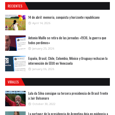
RECIENTES
14 de abril: memoria, conquista y horizonte republicano
April 14, 2026
Antonio Maíllo se retira de las jornadas «1936, la guerra que
todos perdimos»
January 25, 2026
España, Brasil, Chile, Colombia, México y Uruguay rechazan la
intervención de EEUU en Venezuela
January 06, 2026
VIRALES
Lula da Silva consigue su tercera presidencia de Brasil frente
a Jair Bolsonaro
October 30, 2022
La portavoz de la presidencia de Argentina deja en evidencia a