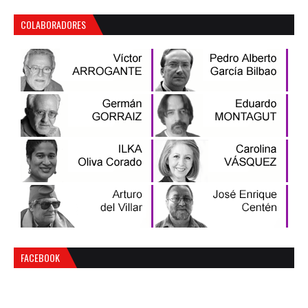
COLABORADORES
FACEBOOK