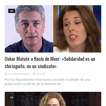
VOX
Oskar Matute a Rocío de Meer: «Solidaridad es un
chiringuito, no un sindicato»
Eco Republicano
30.4.22
Por Eco Republicano. Este martes durante el debate de una
proposición no de ley de la extrema de…
VOX