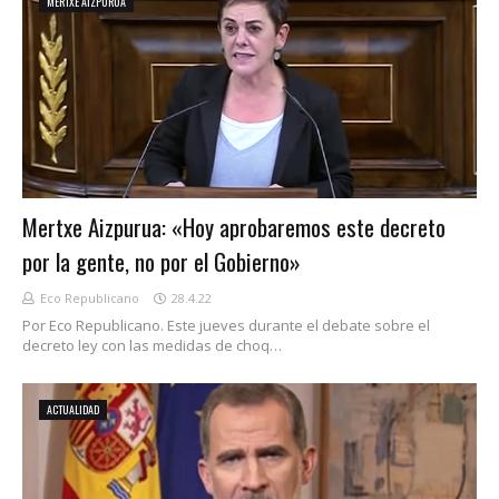
MERTXE AIZPURUA
Mertxe Aizpurua: «Hoy aprobaremos este decreto
por la gente, no por el Gobierno»
Eco Republicano
28.4.22
Por Eco Republicano. Este jueves durante el debate sobre el
decreto ley con las medidas de choq…
ACTUALIDAD