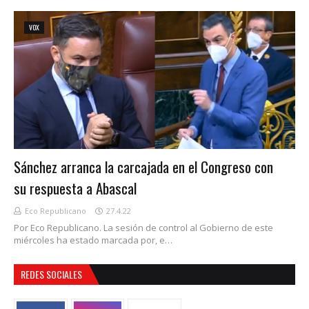
VOX
Sánchez arranca la carcajada en el Congreso con
su respuesta a Abascal
Eco Republicano
27.4.22
Por Eco Republicano. La sesión de control al Gobierno de este
miércoles ha estado marcada por, e…
REDES SOCIALES