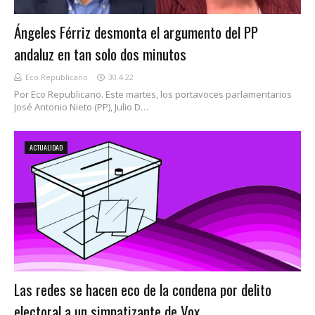
Ángeles Férriz desmonta el argumento del PP
andaluz en tan solo dos minutos
Eco Republicano
30.4.22
Por Eco Republicano. Este martes, los portavoces parlamentarios
José Antonio Nieto (PP), Julio D…
ACTUALIDAD
Las redes se hacen eco de la condena por delito
electoral a un simpatizante de Vox