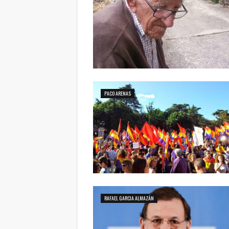
PACO ARENAS
RAFAEL GARCIA ALMAZÁN