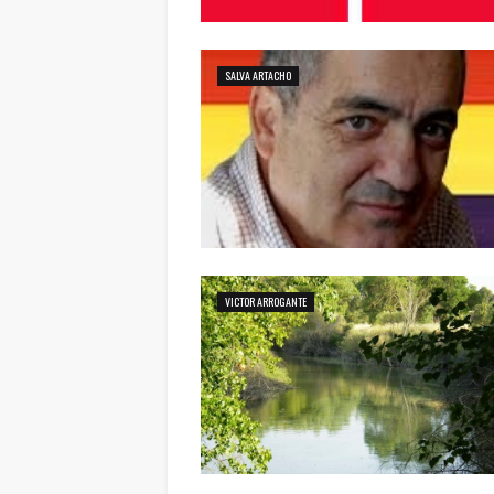
SALVA ARTACHO
VICTOR ARROGANTE