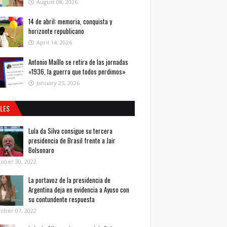
August 08, 2026
14 de abril: memoria, conquista y
horizonte republicano
April 14, 2026
Antonio Maíllo se retira de las jornadas
«1936, la guerra que todos perdimos»
January 25, 2026
ALES
Lula da Silva consigue su tercera
presidencia de Brasil frente a Jair
Bolsonaro
ober 30, 2022
La portavoz de la presidencia de
Argentina deja en evidencia a Ayuso con
su contundente respuesta
ober 07, 2022