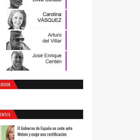
EBOOK
IENTES
El Gobierno de España no cede ante
Meloni y exige una rectificación