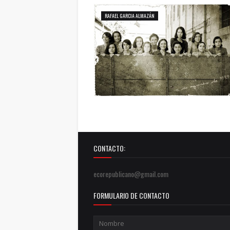
RAFAEL GARCIA ALMAZÁN
CONTACTO:
ecorepublicano@gmail.com
FORMULARIO DE CONTACTO