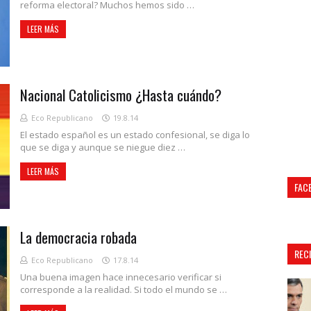
reforma electoral? Muchos hemos sido …
LEER MÁS
Nacional Catolicismo ¿Hasta cuándo?
Eco Republicano
19.8.14
El estado español es un estado confesional, se diga lo
que se diga y aunque se niegue diez …
LEER MÁS
FAC
La democracia robada
REC
Eco Republicano
17.8.14
Una buena imagen hace innecesario verificar si
corresponde a la realidad. Si todo el mundo se …