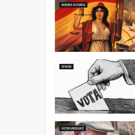
MEMORIA HISTORICA
OPINIÓN
VICTOR ARROGANTE