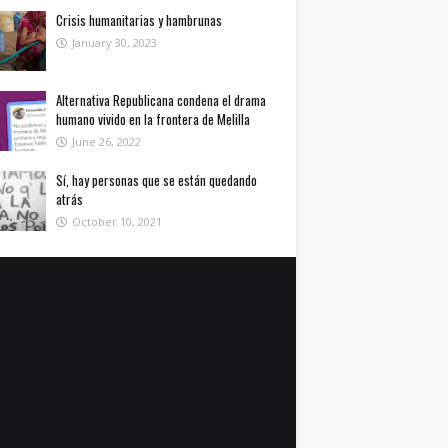
Crisis humanitarias y hambrunas
January 30, 2023
Alternativa Republicana condena el drama
humano vivido en la frontera de Melilla
June 26, 2022
Sí, hay personas que se están quedando
atrás
October 10, 2021