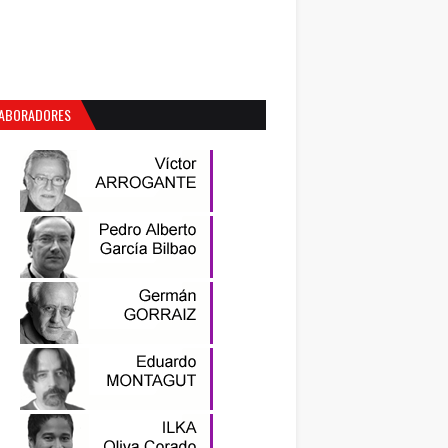
ABORADORES