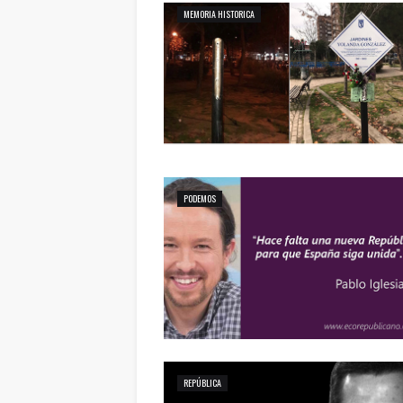
MEMORIA HISTORICA
PODEMOS
REPÚBLICA