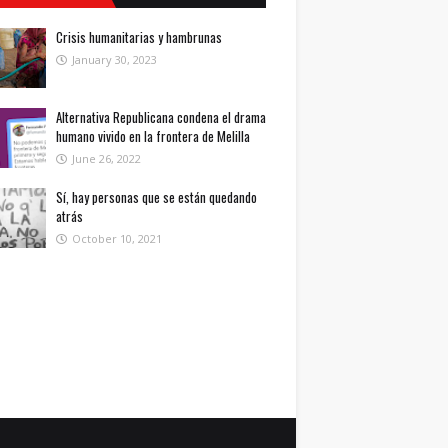
Crisis humanitarias y hambrunas
January 30, 2023
Alternativa Republicana condena el drama
humano vivido en la frontera de Melilla
June 26, 2022
Sí, hay personas que se están quedando
atrás
October 10, 2021