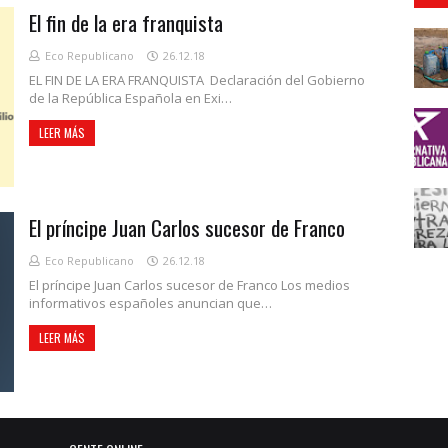
El fin de la era franquista
Eco Republicano
26.12.18
EL FIN DE LA ERA FRANQUISTA Declaración del Gobierno
de la República Española en Exi…
LEER MÁS
El príncipe Juan Carlos sucesor de Franco
Eco Republicano
26.12.18
El príncipe Juan Carlos sucesor de Franco Los medios
informativos españoles anuncian que…
LEER MÁS