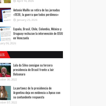
April 14, 2026
Antonio Maíllo se retira de las jornadas
«1936, la guerra que todos perdimos»
January 25, 2026
España, Brasil, Chile, Colombia, México y
Uruguay rechazan la intervención de EEUU
en Venezuela
uary 06, 2026
ALES
Lula da Silva consigue su tercera
presidencia de Brasil frente a Jair
Bolsonaro
ober 30, 2022
La portavoz de la presidencia de
Argentina deja en evidencia a Ayuso con
su contundente respuesta
ober 07, 2022