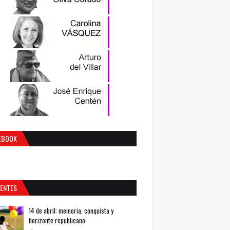
EBOOK
IENTES
14 de abril: memoria, conquista y
horizonte republicano